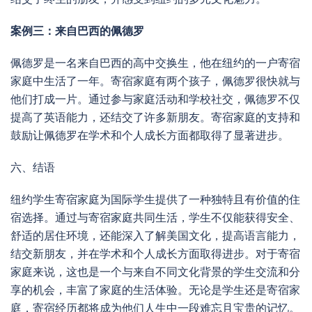
案例三：来自巴西的佩德罗
佩德罗是一名来自巴西的高中交换生，他在纽约的一户寄宿
家庭中生活了一年。寄宿家庭有两个孩子，佩德罗很快就与
他们打成一片。通过参与家庭活动和学校社交，佩德罗不仅
提高了英语能力，还结交了许多新朋友。寄宿家庭的支持和
鼓励让佩德罗在学术和个人成长方面都取得了显著进步。
六、结语
纽约学生寄宿家庭为国际学生提供了一种独特且有价值的住
宿选择。通过与寄宿家庭共同生活，学生不仅能获得安全、
舒适的居住环境，还能深入了解美国文化，提高语言能力，
结交新朋友，并在学术和个人成长方面取得进步。对于寄宿
家庭来说，这也是一个与来自不同文化背景的学生交流和分
享的机会，丰富了家庭的生活体验。无论是学生还是寄宿家
庭，寄宿经历都将成为他们人生中一段难忘且宝贵的记忆。