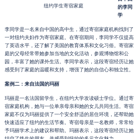
纽约学生寄宿家庭
的李同
学
李同学是一名来自中国的高中生，通过寄宿家庭机构找到了
一对纽约夫妇作为寄宿家庭。在寄宿期间，李同学不仅提高
了英语水平，还了解了美国的教育体系和文化习俗。寄宿家
庭的父母经常带她参加当地的文化活动，参观博物馆和公
园，丰富了她的课外生活。李同学表示，这段寄宿经历让她
感受到了家庭的温暖和支持，增强了她的自信心和独立性。
案例二：来自法国的玛丽
玛丽是一名法国留学生，在纽约大学攻读硕士学位。通过寄
宿家庭机构，她与一位单亲母亲和她的女儿共同生活。寄宿
家庭不仅为玛丽提供了一个安全舒适的居住环境，还帮助她
快速适应了纽约的生活节奏。寄宿母亲是一名教师，常常给
予玛丽学术上的建议和帮助。玛丽表示，这段寄宿经历让她
结交了终生的朋友，并感受到纽约的多元文化魅力。