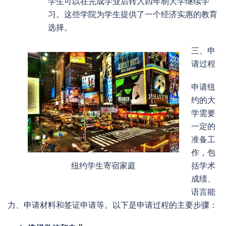
学生可以在完成学业后转入四年制大学继续学
习。这些学院为学生提供了一个经济实惠的教育
选择。
三、申
请过程
申请纽
约的大
学需要
一定的
准备工
作，包
纽约学生寄宿家庭
括学术
成绩、
语言能
力、申请材料和签证申请等。以下是申请过程的主要步骤：