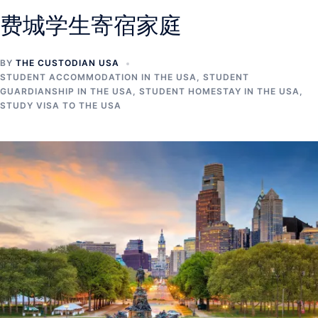
费城学生寄宿家庭
BY
THE CUSTODIAN USA
STUDENT ACCOMMODATION IN THE USA
,
STUDENT
GUARDIANSHIP IN THE USA
,
STUDENT HOMESTAY IN THE USA
,
STUDY VISA TO THE USA