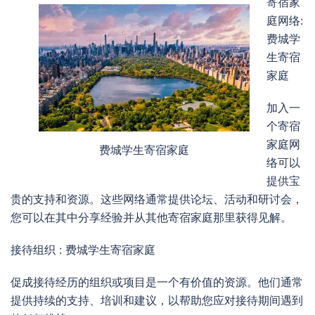
寄宿家
庭网络:
费城学
生寄宿
家庭
加入一
个寄宿
家庭网
费城学生寄宿家庭
络可以
提供宝
贵的支持和资源。这些网络通常提供论坛、活动和研讨会，
您可以在其中分享经验并从其他寄宿家庭那里获得见解。
接待组织 : 费城学生寄宿家庭
促成接待经历的组织或项目是一个有价值的资源。他们通常
提供持续的支持、培训和建议，以帮助您应对接待期间遇到