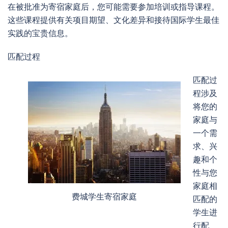
在被批准为寄宿家庭后，您可能需要参加培训或指导课程。
这些课程提供有关项目期望、文化差异和接待国际学生最佳
实践的宝贵信息。
匹配过程
匹配过
程涉及
将您的
家庭与
一个需
求、兴
趣和个
性与您
家庭相
费城学生寄宿家庭
匹配的
学生进
行配