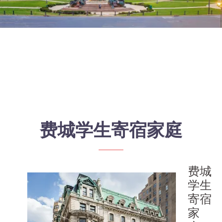
费城学生寄宿家庭
费城
学生
寄宿
家