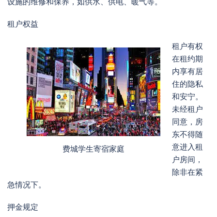
设施的维修和保养，如供水、供电、暖气等。
租户权益
租户有权
在租约期
内享有居
住的隐私
和安宁。
未经租户
同意，房
东不得随
意进入租
费城学生寄宿家庭
户房间，
除非在紧
急情况下。
押金规定